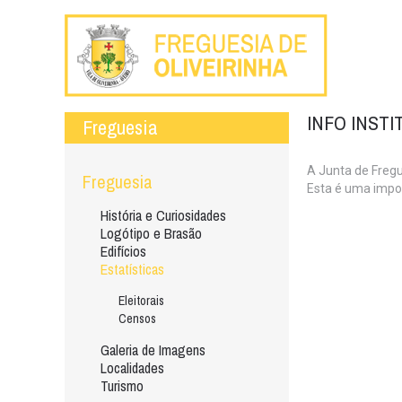
INFO INST
Freguesia
A Junta de Fregu
Freguesia
Esta é uma impos
História e Curiosidades
Logótipo e Brasão
Edifícios
Estatísticas
Eleitorais
Censos
Galeria de Imagens
Localidades
Turismo