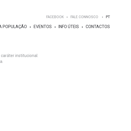
FACEBOOK
FALE CONNOSCO
PT
A POPULAÇÃO
EVENTOS
INFO ÚTEIS
CONTACTOS
aráter institucional.
a.