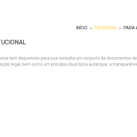
INÍCIO
FREGUESIA
PARA 
ITUCIONAL
esia tem disponíveis para sua consulta um conjunto de documentos de c
ição legal, bem como um princípio da própria autarquia: a transparênci