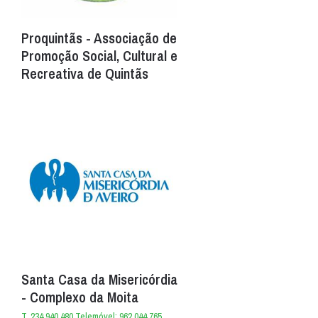
Proquintãs - Associação de
Promoção Social, Cultural e
Recreativa de Quintãs
Santa Casa da Misericórdia
- Complexo da Moita
T. 234 940 480 Telemóvel: 962 044 765