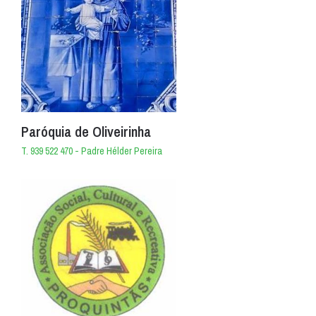
Paróquia de Oliveirinha
T. 939 522 470 - Padre Hélder Pereira