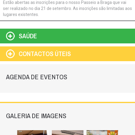
Estão abertas as inscrições para o nosso Passeio a Braga que vai
ser realizado no dia 21 de setembro. As inscrições são limitadas aos
lugares existentes.
SAÚDE
CONTACTOS ÚTEIS
AGENDA DE EVENTOS
GALERIA DE IMAGENS