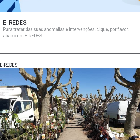
E-REDES
Para tratar das suas anomalias e intervenções, clique, por favor,
abaixo em E-REDES:
E-REDES