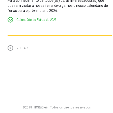
Para conhecimento de todos(as) os/as interessados(as) que
queiram visitar a nossa feira, divulgamos o nosso calendário de
feiras para o próximo ano 2026.
Calendário de Feiras de 2026
VOLTAR
©2018 ·
IDStudies
· Todos os direitos reservados