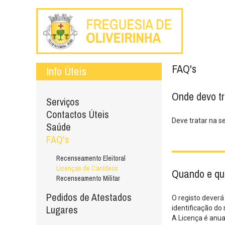
FAQ's
Info Úteis
Onde devo tr
Serviços
Contactos Úteis
Deve tratar na s
Saúde
FAQ's
Recenseamento Eleitoral
Licenças de Canídeos
Quando e qu
Recenseamento Militar
Pedidos de Atestados
O registo deverá
Lugares
identificação do
A Licença é anua