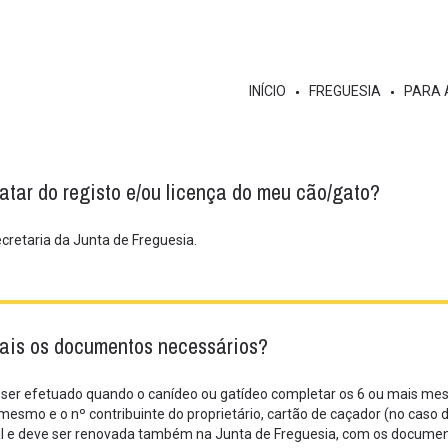
INÍCIO
FREGUESIA
PARA 
atar do registo e/ou licença do meu cão/gato?
ecretaria da Junta de Freguesia.
ais os documentos necessários?
 ser efetuado quando o canídeo ou gatídeo completar os 6 ou mais mes
 mesmo e o nº contribuinte do proprietário, cartão de caçador (no caso 
l e deve ser renovada também na Junta de Freguesia, com os documentos