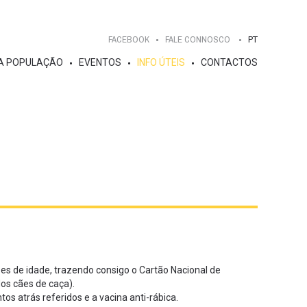
FACEBOOK
FALE CONNOSCO
PT
A POPULAÇÃO
EVENTOS
INFO ÚTEIS
CONTACTOS
es de idade, trazendo consigo o Cartão Nacional de
dos cães de caça).
 atrás referidos e a vacina anti-rábica.