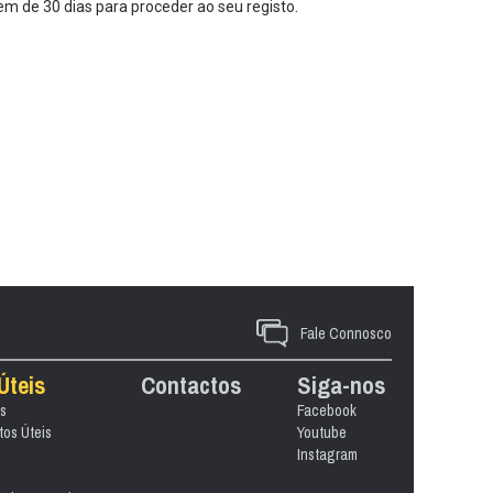
m de 30 dias para proceder ao seu registo.
Fale Connosco
Úteis
Contactos
Siga-nos
s
Facebook
os Úteis
Youtube
Instagram