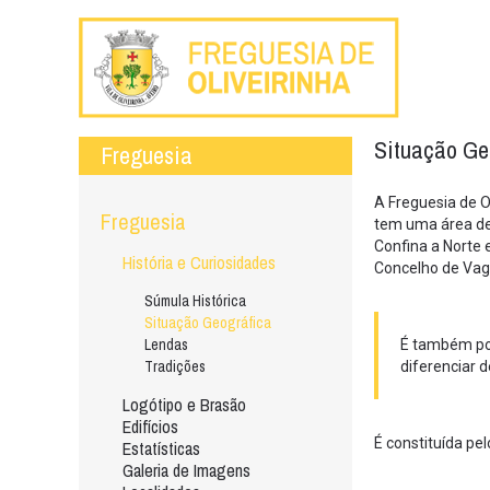
Situação Ge
Freguesia
A Freguesia de O
Freguesia
tem uma área de
Confina a Norte 
História e Curiosidades
Concelho de Vag
Súmula Histórica
Situação Geográfica
Lendas
É também por
Tradições
diferenciar 
Logótipo e Brasão
Edifícios
É constituída pel
Estatísticas
Galeria de Imagens