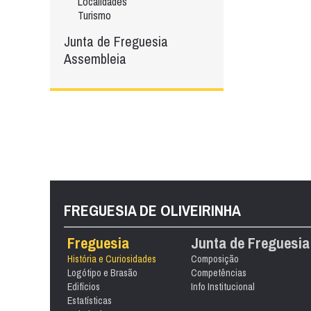
Localidades
Turismo
Junta de Freguesia
Assembleia
FREGUESIA DE OLIVEIRINHA
Freguesia
Junta de Freguesia
História e Curiosidades
Composição
Logótipo e Brasão
Competências
Edifícios
Info Institucional
Estatísticas